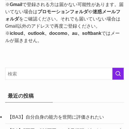
※
Gmail
で登録される方は届かない可能性があります。届
いてない場合は
プロモーションフォルダ
や
迷惑メールフ
ォルダ
をご確認ください。それでも届いていない場合は
Gmail以外のアドレスで再度ご登録ください。
※
icloud、outlook、docomo、au、softbank
ではメー
ルが届きません。
最近の投稿
【BA3】自分自身の能力を世間に評価されたい