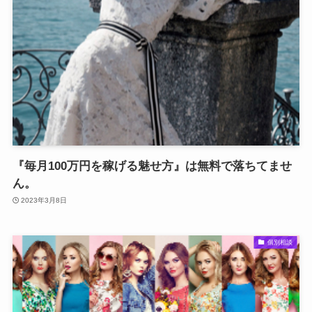
『毎月100万円を稼げる魅せ方』は無料で落ちてませ
ん。
2023年3月8日
個別相談