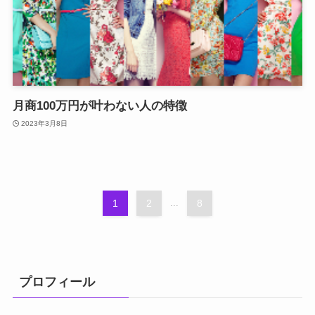
月商100万円が叶わない人の特徴
2023年3月8日
1
2
...
8
プロフィール