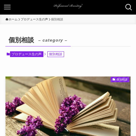
ホーム
プロデュース生の声
個別相談
個別相談
– category –
プロデュース生の声
個別相談
個別相談