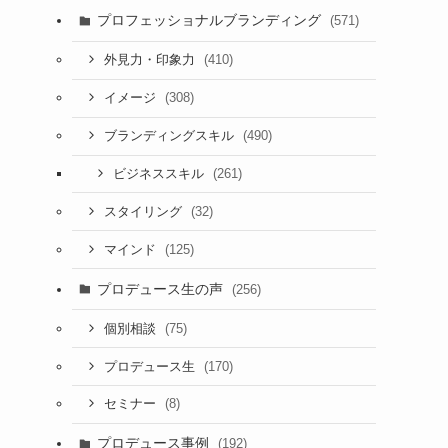
プロフェッショナルブランディング
(571)
(410)
外見力・印象力
(308)
イメージ
(490)
ブランディングスキル
(261)
ビジネススキル
(32)
スタイリング
(125)
マインド
プロデュース生の声
(256)
(75)
個別相談
(170)
プロデュース生
(8)
セミナー
プロデュース事例
(192)