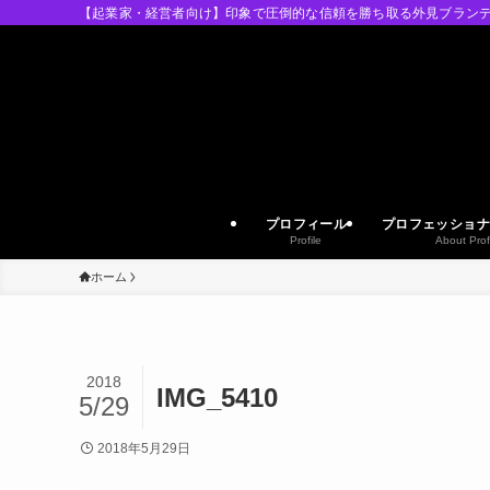
【起業家・経営者向け】印象で圧倒的な信頼を勝ち取る外見ブランデ
プロフィール
プロフェッショナ
Profile
About Prof
ホーム
2018
IMG_5410
5/29
2018年5月29日