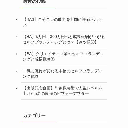
最近の投稿
【BA3】自分自身の能力を世間に評価された
い
【BA】5万円→300万円へと成果報酬が上がる
セルフブランディングとは？【みや様②】
【BA】クリエイティブ業のセルフブランディ
ングと成長戦略①
一気に流れが変わる本物のセルフブランディ
ング戦略
【出版記念企画】印象戦略術で人生レベルを
上げた5名の最強のビフォーアフター
カテゴリー