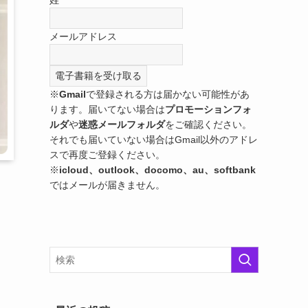
メールアドレス
※
Gmail
で登録される方は届かない可能性があ
ります。届いてない場合は
プロモーションフォ
ルダ
や
迷惑メールフォルダ
をご確認ください。
それでも届いていない場合はGmail以外のアドレ
スで再度ご登録ください。
※
icloud、outlook、docomo、au、softbank
ではメールが届きません。