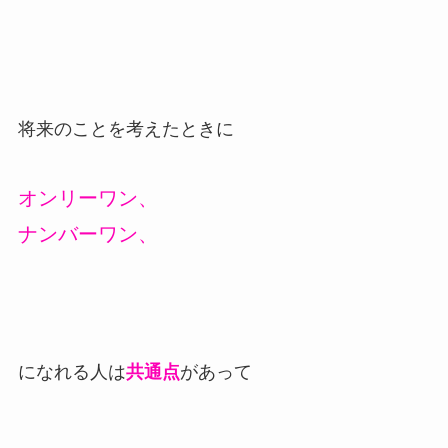
将来のことを考えたときに
オンリーワン、
ナンバーワン、
になれる人は
共通点
があって