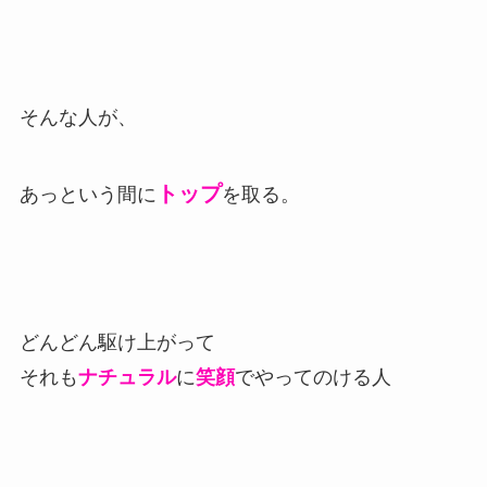
そんな人が、
トップ
あっという間に
を取る。
どんどん駆け上がって
それも
ナチュラル
に
笑顔
でやってのける人