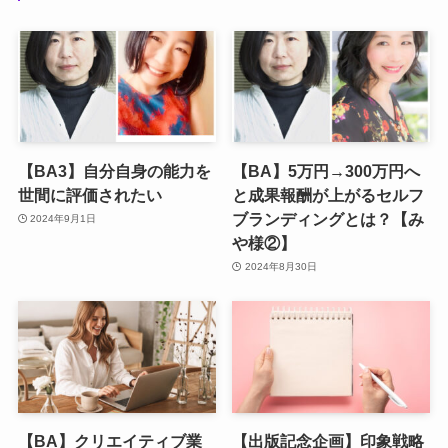
【BA3】自分自身の能力を
【BA】5万円→300万円へ
世間に評価されたい
と成果報酬が上がるセルフ
ブランディングとは？【み
2024年9月1日
や様②】
2024年8月30日
【BA】クリエイティブ業
【出版記念企画】印象戦略