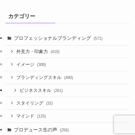
カテゴリー
プロフェッショナルブランディング
(571)
外見力・印象力
(410)
イメージ
(308)
ブランディングスキル
(490)
ビジネススキル
(261)
スタイリング
(32)
マインド
(125)
プロデュース生の声
(256)