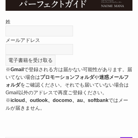
姓
メールアドレス
※
Gmail
で登録される方は届かない可能性があります。届
いてない場合は
プロモーションフォルダ
や
迷惑メールフ
ォルダ
をご確認ください。それでも届いていない場合は
Gmail以外のアドレスで再度ご登録ください。
※
icloud、outlook、docomo、au、softbank
ではメー
ルが届きません。