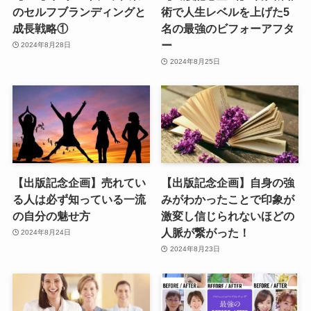
のセルフブランディングと
術で人生レベルを上げた5
成長戦略①
名の最強のビフォーアフタ
ー
2024年8月28日
2024年8月25日
【出版記念企画】売れてい
【出版記念企画】自身の強
る人は必ず知っている一流
みがわかったことで印象が
の自分の魅せ方
激変し信じられないほどの
人脈が繋がった！
2024年8月24日
2024年8月23日