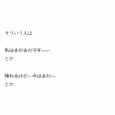
そういう人は
私はまだまだです…、
とか、
憧れるけど、今はまだ…
とか、