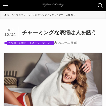
ホーム
プロフェッショナルブランディング
外見力・印象力
2019
チャーミングな表情は人を誘う
12/04
2019年12月4日
外見力・印象力
イメージ
マインド