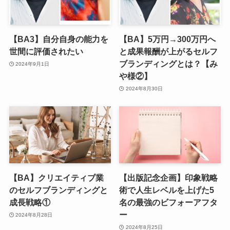
【BA3】自分自身の能力を
【BA】5万円→300万円へ
世間に評価されたい
と成果報酬が上がるセルフ
ブランディングとは？【み
2024年9月1日
や様②】
2024年8月30日
【BA】クリエイティブ業
【出版記念企画】印象戦略
のセルフブランディングと
術で人生レベルを上げた5
成長戦略①
名の最強のビフォーアフタ
ー
2024年8月28日
2024年8月25日