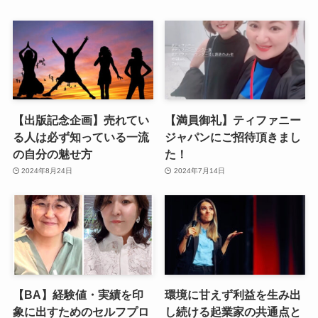
【出版記念企画】売れてい
【満員御礼】ティファニー
る人は必ず知っている一流
ジャパンにご招待頂きまし
の自分の魅せ方
た！
2024年8月24日
2024年7月14日
【BA】経験値・実績を印
環境に甘えず利益を生み出
象に出すためのセルフプロ
し続ける起業家の共通点と