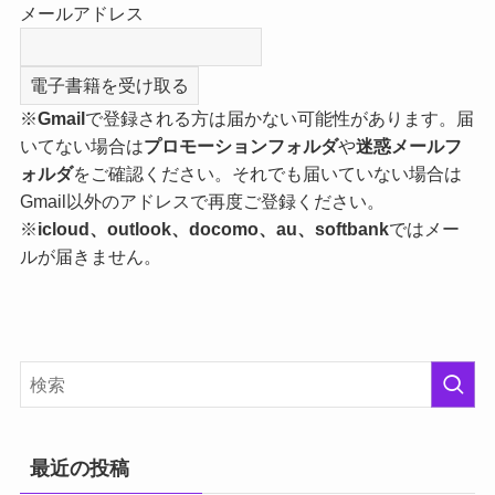
メールアドレス
※
Gmail
で登録される方は届かない可能性があります。届
いてない場合は
プロモーションフォルダ
や
迷惑メールフ
ォルダ
をご確認ください。それでも届いていない場合は
Gmail以外のアドレスで再度ご登録ください。
※
icloud、outlook、docomo、au、softbank
ではメー
ルが届きません。
最近の投稿