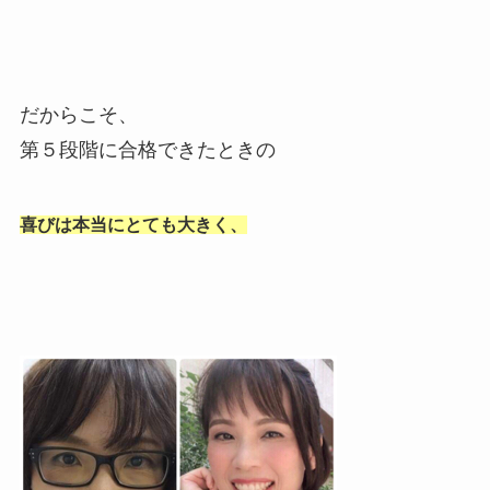
だからこそ、
第５段階に合格できたときの
喜びは本当に
とても大きく、