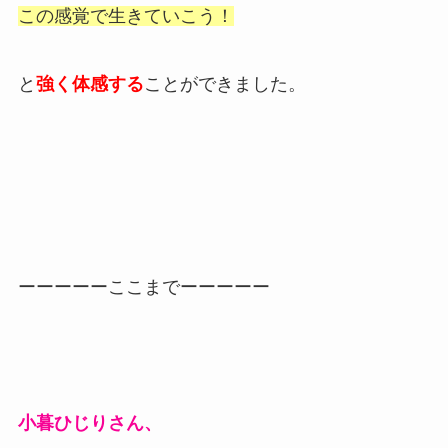
この感覚で生きていこう！
と
強く体感する
ことができました。
ーーーーーここまでーーーーー
小暮ひじり
さん、