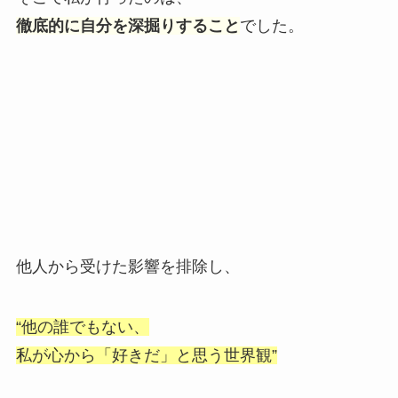
徹底的に自分を深掘りすること
でした。
他人から受けた影響を排除し、
“他の誰でもない、
私が心から「好きだ」と思う世界観”