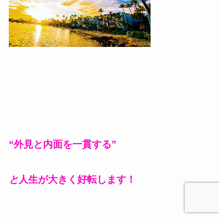
“外見と内面を一貫する”
と
人生が大きく好転します！