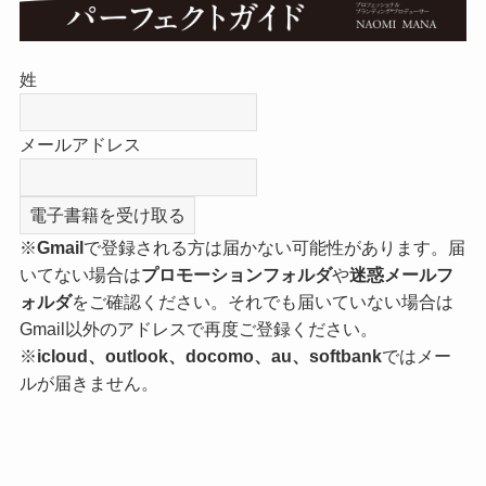
姓
メールアドレス
※
Gmail
で登録される方は届かない可能性があります。届
いてない場合は
プロモーションフォルダ
や
迷惑メールフ
ォルダ
をご確認ください。それでも届いていない場合は
Gmail以外のアドレスで再度ご登録ください。
※
icloud、outlook、docomo、au、softbank
ではメー
ルが届きません。