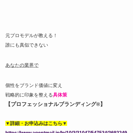
元プロモデルが教える！
誰にも真似できない
あなたの業界で
個性をブランド価値に変え
戦略的に印象を整える
具体策
【プロフェッショナルブランディング®】
▼詳細・お申込みはこちら▼
https://www.agentmail.jp/ln/10/3/31047/547534/3692249