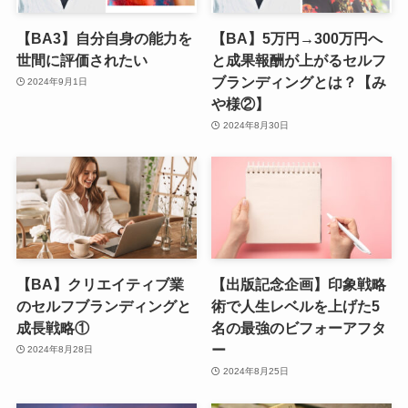
【BA3】自分自身の能力を
【BA】5万円→300万円へ
世間に評価されたい
と成果報酬が上がるセルフ
ブランディングとは？【み
2024年9月1日
や様②】
2024年8月30日
【BA】クリエイティブ業
【出版記念企画】印象戦略
のセルフブランディングと
術で人生レベルを上げた5
成長戦略①
名の最強のビフォーアフタ
ー
2024年8月28日
2024年8月25日