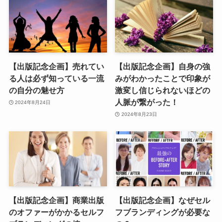
【出版記念企画】売れてい
【出版記念企画】自身の強
る人は必ず知っている一流
みがわかったことで印象が
の自分の魅せ方
激変し信じられないほどの
人脈が繋がった！
2024年8月24日
2024年8月23日
【出版記念企画】商業出版
【出版記念企画】なぜセル
のオファーがかかるセルフ
フブランディングが必要な