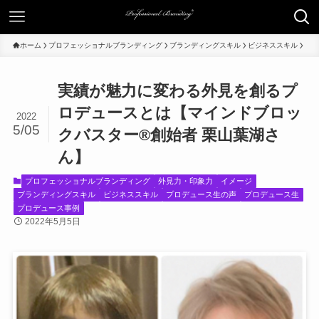
ホーム
プロフェッショナルブランディング
ブランディングスキル
ビジネススキル
実績が魅力に変わる外見を創るプ
ロデュースとは【マインドブロッ
2022
5/05
クバスター®創始者 栗山葉湖さ
ん】
プロフェッショナルブランディング
外見力・印象力
イメージ
ブランディングスキル
ビジネススキル
プロデュース生の声
プロデュース生
プロデュース事例
2022年5月5日