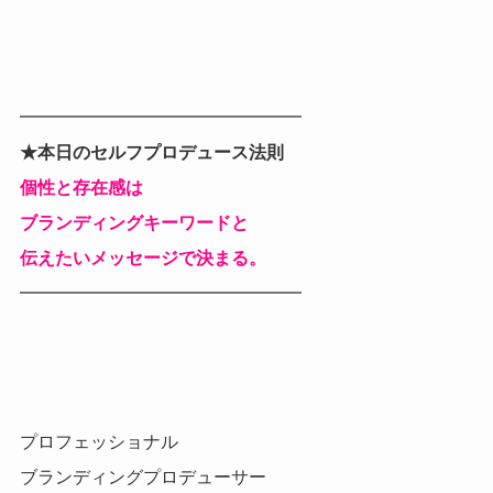
━━━━━━━━━━━━━━━━
★本日のセルフプロデュース法則
個性と存在感は
ブランディングキーワードと
伝えたいメッセージで決まる。
━━━━━━━━━━━━━━━━
プロフェッショナル
ブランディングプロデューサー