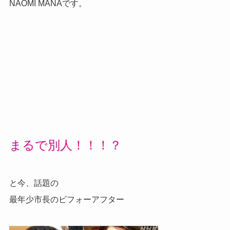
NAOMI MANAです。
まるで別人！！！？
と今、話題の
最年少市長のビフォーアフター