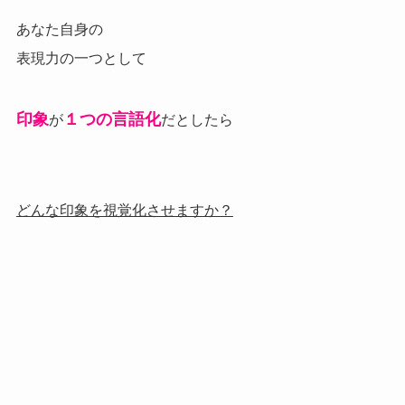
あなた自身の
表現力の一つとして
印象
１つの言語化
が
だとしたら
どんな印象を視覚化させますか？