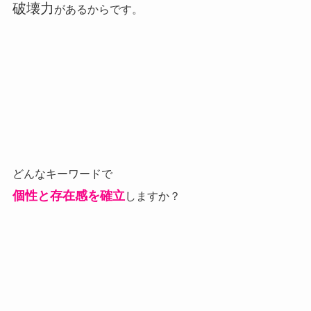
破壊力
があるからです。
どんなキーワードで
個性と存在感を確立
しますか？