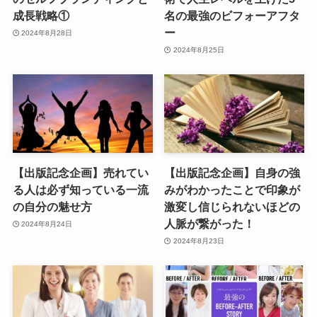
成長戦略①
名の最強のビフォーアフタ
ー
2024年8月28日
2024年8月25日
【出版記念企画】売れてい
【出版記念企画】自身の強
る人は必ず知っている一流
みがわかったことで印象が
の自分の魅せ方
激変し信じられないほどの
人脈が繋がった！
2024年8月24日
2024年8月23日