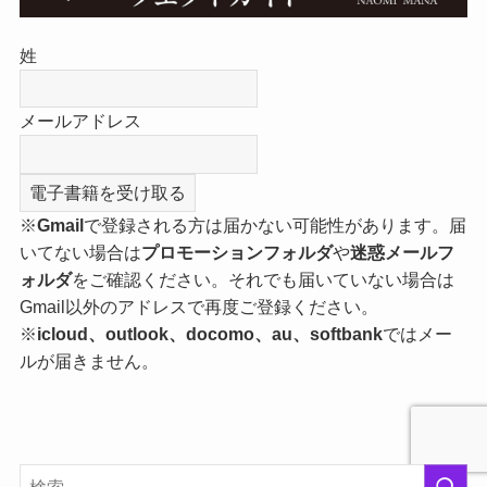
姓
メールアドレス
※
Gmail
で登録される方は届かない可能性があります。届
いてない場合は
プロモーションフォルダ
や
迷惑メールフ
ォルダ
をご確認ください。それでも届いていない場合は
Gmail以外のアドレスで再度ご登録ください。
※
icloud、outlook、docomo、au、softbank
ではメー
ルが届きません。