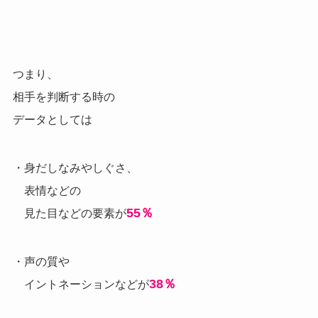
つまり、
相手を判断する時の
データとしては
・身だしなみやしぐさ、
表情などの
55％
見た目などの要素が
・声の質や
38％
イントネーションなどが