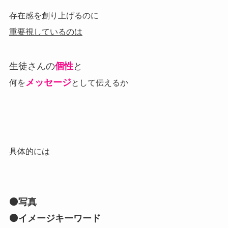
存在感を創り上げるのに
重要視しているのは
生徒さんの
個性
と
メッセージ
何を
として伝えるか
具体的には
⚫写真
⚫イメージキーワード