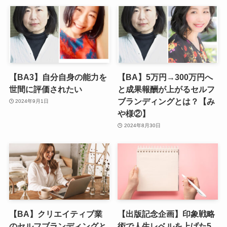
【BA3】自分自身の能力を
【BA】5万円→300万円へ
世間に評価されたい
と成果報酬が上がるセルフ
ブランディングとは？【み
2024年9月1日
や様②】
2024年8月30日
【BA】クリエイティブ業
【出版記念企画】印象戦略
のセルフブランディングと
術で人生レベルを上げた5