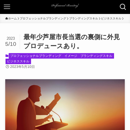
ホーム
プロフェッショナルブランディング
ブランディングスキル
ビジネススキル
最年少芦屋市長当選の裏側に外見
2023
5/10
プロデュースあり。
プロフェッショナルブランディング
イメージ
ブランディングスキル
ビジネススキル
2023年5月10日