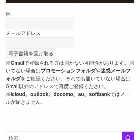
姓
メールアドレス
※
Gmail
で登録される方は届かない可能性があります。届
いてない場合は
プロモーションフォルダ
や
迷惑メールフ
ォルダ
をご確認ください。それでも届いていない場合は
Gmail以外のアドレスで再度ご登録ください。
※
icloud、outlook、docomo、au、softbank
ではメー
ルが届きません。