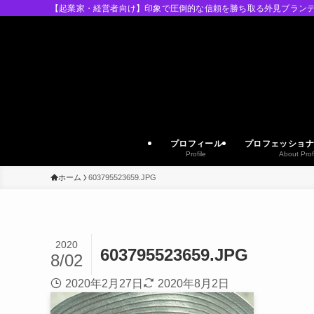
【起業家・経営者向け】印象で圧倒的な信頼を勝ち取る外見ブランデ
プロフィール
プロフェッショナ
Profile
About Prof
ホーム
603795523659.JPG
2020
603795523659.JPG
8/02
2020年2月27日
2020年8月2日