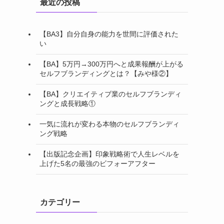
最近の投稿
【BA3】自分自身の能力を世間に評価された
い
【BA】5万円→300万円へと成果報酬が上がる
セルフブランディングとは？【みや様②】
【BA】クリエイティブ業のセルフブランディ
ングと成長戦略①
一気に流れが変わる本物のセルフブランディ
ング戦略
【出版記念企画】印象戦略術で人生レベルを
上げた5名の最強のビフォーアフター
カテゴリー