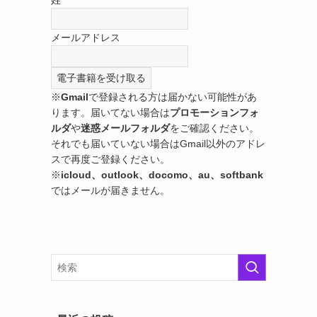
メールアドレス
※
Gmail
で登録される方は届かない可能性があ
ります。届いてない場合は
プロモーションフォ
ルダ
や
迷惑メールフォルダ
をご確認ください。
それでも届いていない場合はGmail以外のアドレ
スで再度ご登録ください。
※
icloud、outlook、docomo、au、softbank
ではメールが届きません。