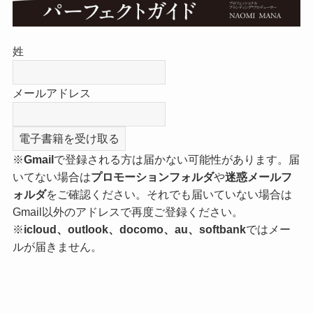
姓
メールアドレス
※
Gmail
で登録される方は届かない可能性があります。届
いてない場合は
プロモーションフォルダ
や
迷惑メールフ
ォルダ
をご確認ください。それでも届いていない場合は
Gmail以外のアドレスで再度ご登録ください。
※
icloud、outlook、docomo、au、softbank
ではメー
ルが届きません。