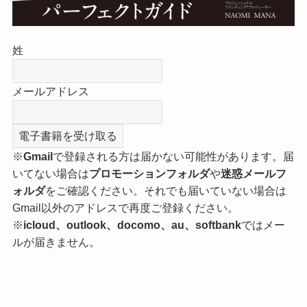
姓
メールアドレス
※
Gmail
で登録される方は届かない可能性があります。届
いてない場合は
プロモーションフォルダ
や
迷惑メールフ
ォルダ
をご確認ください。それでも届いていない場合は
Gmail以外のアドレスで再度ご登録ください。
※
icloud、outlook、docomo、au、softbank
ではメー
ルが届きません。