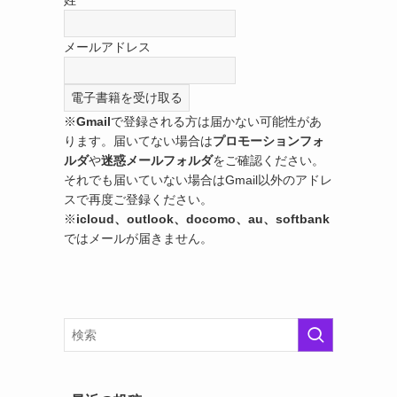
メールアドレス
※
Gmail
で登録される方は届かない可能性があ
ります。届いてない場合は
プロモーションフォ
ルダ
や
迷惑メールフォルダ
をご確認ください。
それでも届いていない場合はGmail以外のアドレ
スで再度ご登録ください。
※
icloud、outlook、docomo、au、softbank
ではメールが届きません。