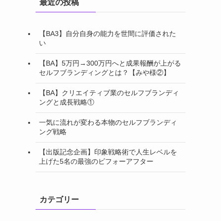
最近の投稿
【BA3】自分自身の能力を世間に評価された
い
【BA】5万円→300万円へと成果報酬が上がる
セルフブランディングとは？【みや様②】
【BA】クリエイティブ業のセルフブランディ
ングと成長戦略①
一気に流れが変わる本物のセルフブランディ
ング戦略
【出版記念企画】印象戦略術で人生レベルを
上げた5名の最強のビフォーアフター
カテゴリー