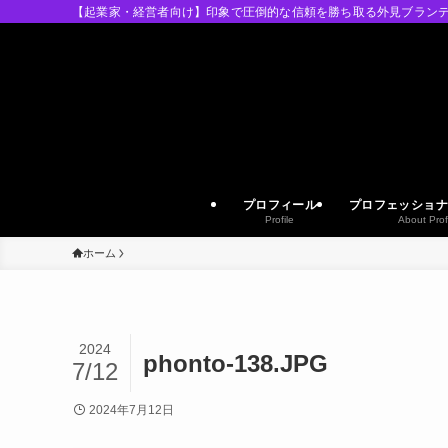
【起業家・経営者向け】印象で圧倒的な信頼を勝ち取る外見ブランデ
プロフィール
プロフェッショナ
Profile
About Prof
ホーム
2024
phonto-138.JPG
7/12
2024年7月12日