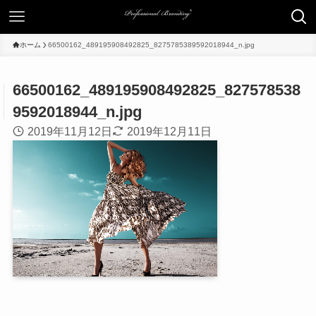
ホーム
66500162_489195908492825_8275785389592018944_n.jpg
66500162_489195908492825_827578538
9592018944_n.jpg
2019年11月12日
2019年12月11日