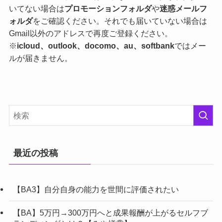
いてない場合は
プロモーションフォルダ
や
迷惑メールフ
ォルダ
をご確認ください。それでも届いていない場合は
Gmail以外のアドレスで再度ご登録ください。
※
icloud、outlook、docomo、au、softbank
ではメー
ルが届きません。
最近の投稿
【BA3】自分自身の能力を世間に評価されたい
【BA】5万円→300万円へと成果報酬が上がるセルフブ