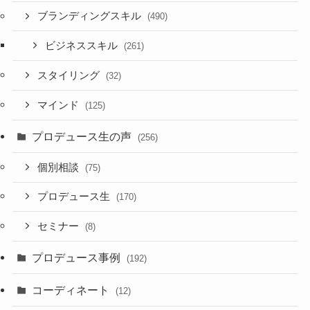
ブランディングスキル
(490)
ビジネススキル
(261)
スタイリング
(32)
マインド
(125)
プロデュース生の声
(256)
個別相談
(75)
プロデュース生
(170)
セミナー
(8)
プロデュース事例
(192)
コーディネート
(12)