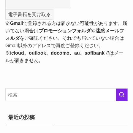
※
Gmail
で登録される方は届かない可能性があります。届
いてない場合は
プロモーションフォルダ
や
迷惑メールフ
ォルダ
をご確認ください。それでも届いていない場合は
Gmail以外のアドレスで再度ご登録ください。
※
icloud、outlook、docomo、au、softbank
ではメー
ルが届きません。
最近の投稿