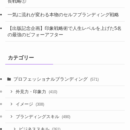
長戦略①
一気に流れが変わる本物のセルフブランディング戦略
【出版記念企画】印象戦略術で人生レベルを上げた5名
の最強のビフォーアフター
カテゴリー
プロフェッショナルブランディング
(571)
外見力・印象力
(410)
イメージ
(308)
ブランディングスキル
(490)
ビジネススキル
(261)