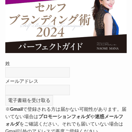
姓
メールアドレス
※
Gmail
で登録される方は届かない可能性があります。届
いてない場合は
プロモーションフォルダ
や
迷惑メールフ
ォルダ
をご確認ください。それでも届いていない場合は
Gmail以外のアドレスで再度ご登録ください。