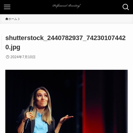
ホーム
shutterstock_2440782937_74230107442
0.jpg
2024年7月10日