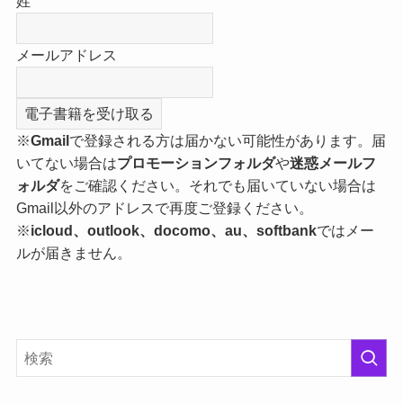
姓
メールアドレス
※
Gmail
で登録される方は届かない可能性があります。届
いてない場合は
プロモーションフォルダ
や
迷惑メールフ
ォルダ
をご確認ください。それでも届いていない場合は
Gmail以外のアドレスで再度ご登録ください。
※
icloud、outlook、docomo、au、softbank
ではメー
ルが届きません。