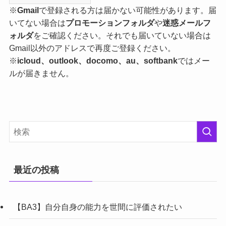
※
Gmail
で登録される方は届かない可能性があります。届
いてない場合は
プロモーションフォルダ
や
迷惑メールフ
ォルダ
をご確認ください。それでも届いていない場合は
Gmail以外のアドレスで再度ご登録ください。
※
icloud、outlook、docomo、au、softbank
ではメー
ルが届きません。
最近の投稿
【BA3】自分自身の能力を世間に評価されたい