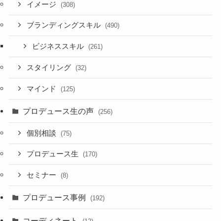
イメージ
(308)
ブランディングスキル
(490)
ビジネススキル
(261)
スタイリング
(32)
マインド
(125)
プロデュース生の声
(256)
個別相談
(75)
プロデュース生
(170)
セミナー
(8)
プロデュース事例
(192)
コーディネート