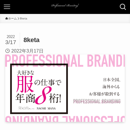
ホーム
8keta
2022
8keta
3/17
2022年3月17日