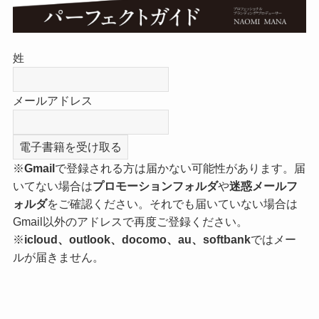
姓
メールアドレス
※
Gmail
で登録される方は届かない可能性があります。届
いてない場合は
プロモーションフォルダ
や
迷惑メールフ
ォルダ
をご確認ください。それでも届いていない場合は
Gmail以外のアドレスで再度ご登録ください。
※
icloud、outlook、docomo、au、softbank
ではメー
ルが届きません。