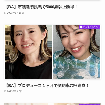
【BA】市議選初挑戦で5000票以上獲得！
2023年8月10日
ビジネススキル
【BA】プロデュース１ヶ月で契約率72%達成！
2023年8月8日