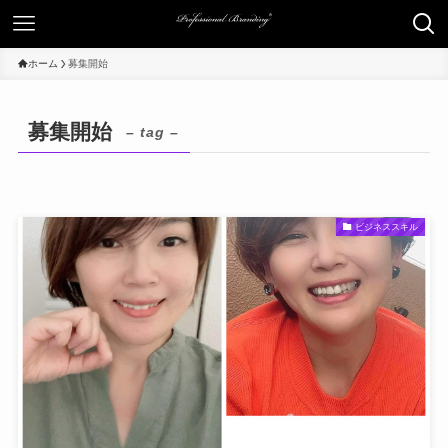
ホーム
募集開始
募集開始
– tag –
ビジネススキル