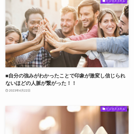
ビジネススキル
■自分の強みがわかったことで印象が激変し信じられ
ないほどの人脈が繋がった！！
2023年4月22日
ビジネススキル