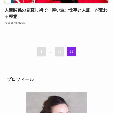
人間関係の見直し術で「舞い込む仕事と人脈」が変わ
る極意
2018年8月23日
1
...
52
53
プロフィール