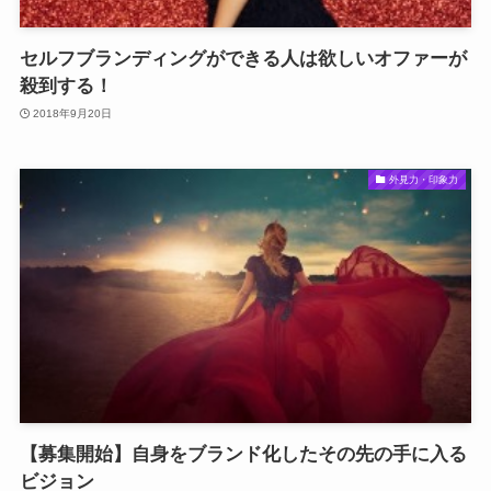
セルフブランディングができる人は欲しいオファーが
殺到する！
2018年9月20日
外見力・印象力
【募集開始】自身をブランド化したその先の手に入る
ビジョン