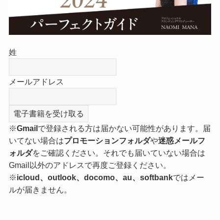
姓
メールアドレス
※
Gmail
で登録される方は届かない可能性があります。届
いてない場合は
プロモーションフォルダ
や
迷惑メールフ
ォルダ
をご確認ください。それでも届いていない場合は
Gmail以外のアドレスで再度ご登録ください。
※
icloud、outlook、docomo、au、softbank
ではメー
ルが届きません。