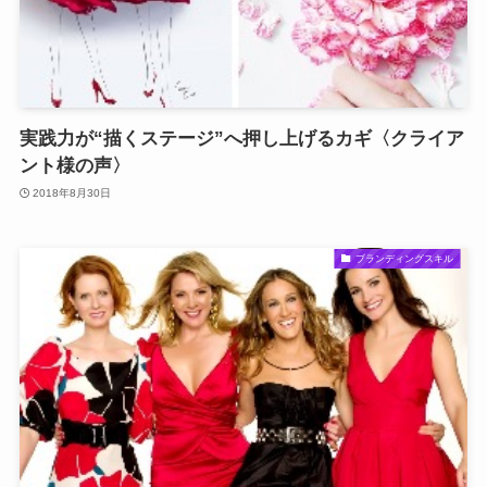
実践力が“描くステージ”へ押し上げるカギ〈クライア
ント様の声〉
2018年8月30日
ブランディングスキル