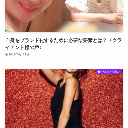
自身をブランド化するために必要な要素とは？〈クラ
イアント様の声〉
2018年9月22日
外見力・印象力