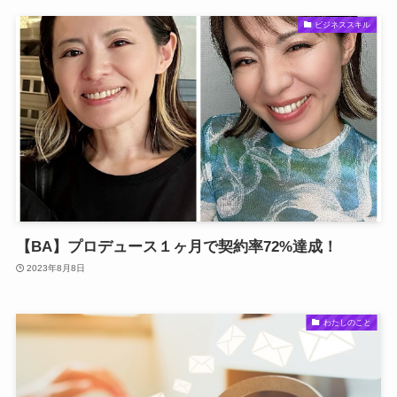
ビジネススキル
【BA】プロデュース１ヶ月で契約率72%達成！
2023年8月8日
わたしのこと