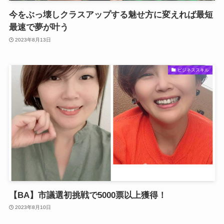
今をぶっ壊しクラスアップする魅せ方に変えれば最短
最速で夢が叶う
2023年8月13日
ビジネススキル
【BA】市議選初挑戦で5000票以上獲得！
2023年8月10日