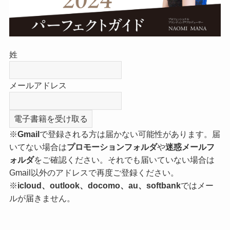
姓
メールアドレス
※
Gmail
で登録される方は届かない可能性があります。届
いてない場合は
プロモーションフォルダ
や
迷惑メールフ
ォルダ
をご確認ください。それでも届いていない場合は
Gmail以外のアドレスで再度ご登録ください。
※
icloud、outlook、docomo、au、softbank
ではメー
ルが届きません。